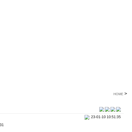
>
HOME
: 23-01-10 10:51:35
231