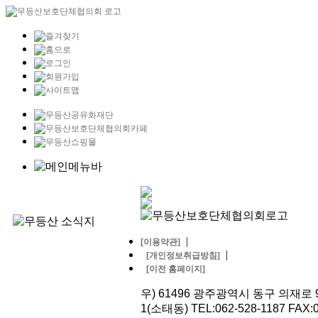
|
[이용약관]
|
[개인정보취급방침]
[이전 홈페이지]
우) 61496 광주광역시 동구 의재로 9
1(소태동) TEL:062-528-1187 FAX:0