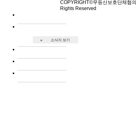
COPYRIGHT©무등산보호단체협의회
Rights Reserved
소식지 보기