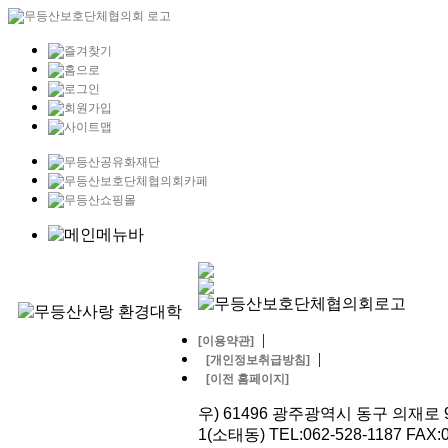
|
[이용약관]
|
[개인정보취급방침]
[이전 홈페이지]
우) 61496 광주광역시 동구 의재로 9
1(소태동) TEL:062-528-1187 FAX:0