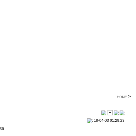
>
HOME
: 18-04-03 01:29:23
236