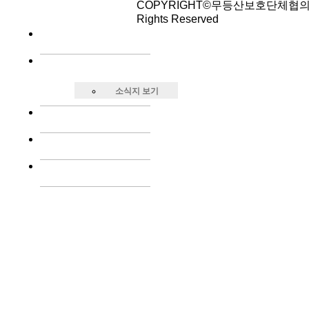
COPYRIGHT©무등산보호단체협의회
Rights Reserved
소식지 보기