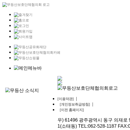
|
[이용약관]
|
[개인정보취급방침]
[이전 홈페이지]
우) 61496 광주광역시 동구 의재로 9
1(소태동) TEL:062-528-1187 FAX:0