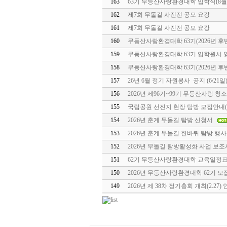
163
63기 무등산사랑환경대학 입학식(8월
162
제7회 무돌길 사진전 공모 요강
161
제7회 무돌길 사진전 공모 요강
160
무등산사랑환경대학 63기(2026년 후
159
무등산사랑환경대학 63기 입학원서 
158
무등산사랑환경대학 63기(2026년 후
157
26년 6월 정기 자원봉사 공지 (6/21일
156
2026년 제96기~99기 무등산사랑 
155
국립공원 선진지 현장 탐방 모집안내(5.
154
2026년 춘계 무돌길 탐방 신청서
153
2026년 춘계 무돌길 한바퀴 탐방 행사
152
2026년 무돌길 탐방활성화 사업 보
151
62기 무등산사랑환경대학 교육일정표
150
2026년 무등산사랑환경대학 62기 모
149
2026년 제 38차 정기총회 개최(2.27)