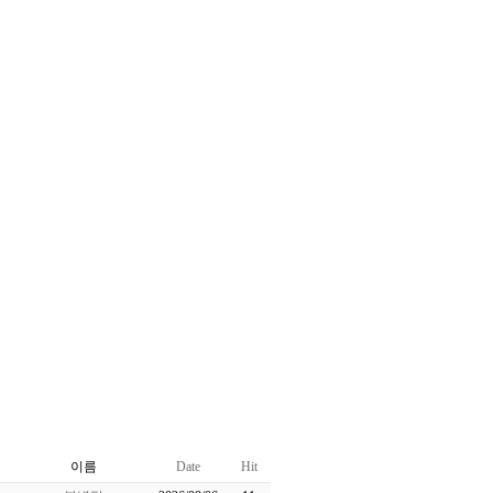
이름
Date
Hit