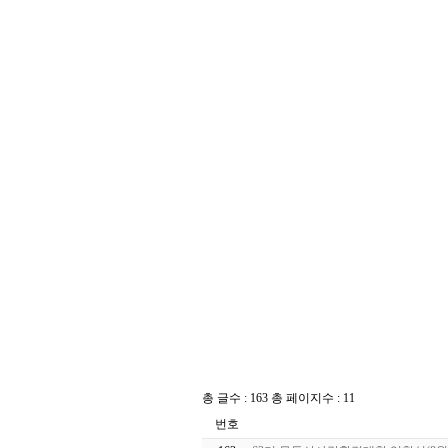
총 글수 : 163 총 페이지수 : 11
번호