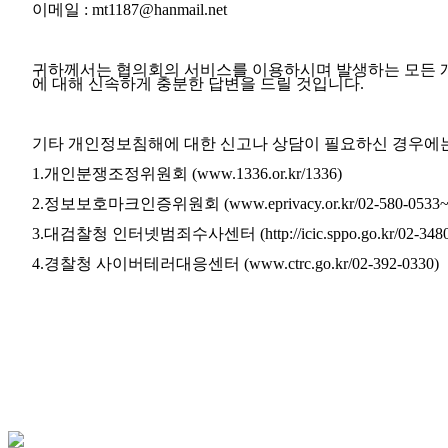
이메일 : mt1187@hanmail.net
귀하께서는 협의회의 서비스를 이용하시며 발생하는 모든 
에 대해 신속하게 충분한 답변을 드릴 것입니다.
기타 개인정보침해에 대한 신고나 상담이 필요하신 경우에는
1.개인분쟁조정위원회 (www.1336.or.kr/1336)
2.정보보호마크인증위원회 (www.eprivacy.or.kr/02-580-0533~
3.대검찰청 인터넷범죄수사센터 (http://icic.sppo.go.kr/02-3480
4.경찰청 사이버테러대응센터 (www.ctrc.go.kr/02-392-0330)