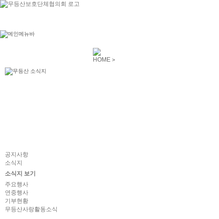
HOME
>
공지사항
소식지
소식지 보기
주요행사
연중행사
기부현황
무등산사랑활동소식