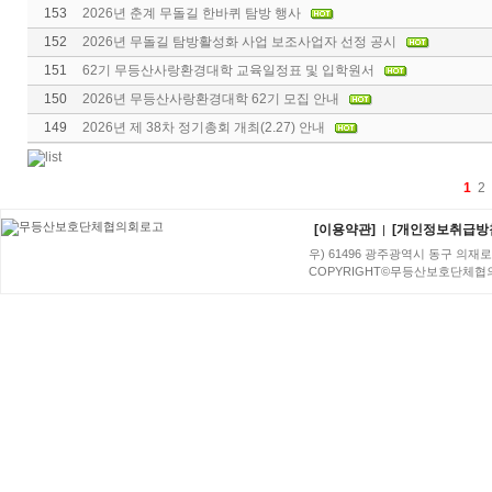
153
2026년 춘계 무돌길 한바퀴 탐방 행사
152
2026년 무돌길 탐방활성화 사업 보조사업자 선정 공시
151
62기 무등산사랑환경대학 교육일정표 및 입학원서
150
2026년 무등산사랑환경대학 62기 모집 안내
149
2026년 제 38차 정기총회 개최(2.27) 안내
1
2
[이용약관]
[개인정보취급방
|
우) 61496 광주광역시 동구 의재로 96번
COPYRIGHT©무등산보호단체협의회. A