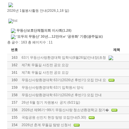
2026년 1월봉사활동 안내(2026,1,18 일)
무등산보호단체협의회 이사회(1.28)
‘모두의 무등산’ 30년…12만여㎡ ‘공유화’ 기증(광주일보)
총 글수 : 163 총 페이지수 : 11
번호
제목
163
63기 무등산사랑환경대학 입학식(8월26일)안내장(초청
162
제7회 무돌길 사진전 공모 요강
161
제7회 무돌길 사진전 공모 요강
160
무등산사랑환경대학 63기(2026년 후반기) 모집 안내 요
159
무등산사랑환경대학 63기 입학원서 양식
158
무등산사랑환경대학 63기(2026년 후반기) 모집 안내
157
26년 6월 정기 자원봉사 공지 (6/21일)
156
2026년 제96기~99기 무등산사랑 청소년환경학교 참가�
155
국립공원 선진지 현장 탐방 모집안내(5.30)
154
2026년 춘계 무돌길 탐방 신청서