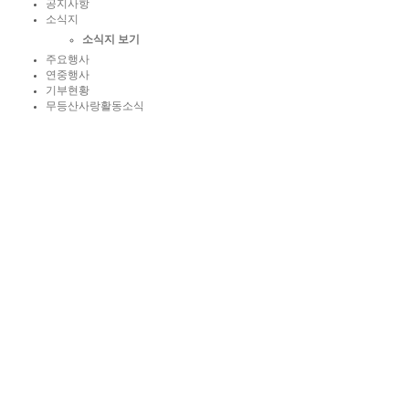
공지사항
소식지
소식지 보기
주요행사
연중행사
기부현황
무등산사랑활동소식