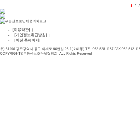
1
2
[이용약관]
|
[개인정보취급방침]
|
[이전 홈페이지]
우) 61496 광주광역시 동구 의재로 96번길 26-1(소태동) TEL:062-528-1187 FAX:062-512-11
COPYRIGHT©무등산보호단체협의회. ALL Rights Reserved