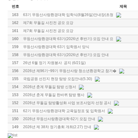
번호
제목
163
63기 무등산사랑환경대학 입학식(8월26일)안내장(초청
162
제7회 무돌길 사진전 공모 요강
161
제7회 무돌길 사진전 공모 요강
160
무등산사랑환경대학 63기(2026년 후반기) 모집 안내 요
159
무등산사랑환경대학 63기 입학원서 양식
158
무등산사랑환경대학 63기(2026년 후반기) 모집 안내
157
26년 6월 정기 자원봉사 공지 (6/21일)
156
2026년 제96기~99기 무등산사랑 청소년환경학교 참가�
155
국립공원 선진지 현장 탐방 모집안내(5.30)
154
2026년 춘계 무돌길 탐방 신청서
153
2026년 춘계 무돌길 한바퀴 탐방 행사
152
2026년 무돌길 탐방활성화 사업 보조사업자 선정 공시
151
62기 무등산사랑환경대학 교육일정표 및 입학원서
150
2026년 무등산사랑환경대학 62기 모집 안내
149
2026년 제 38차 정기총회 개최(2.27) 안내