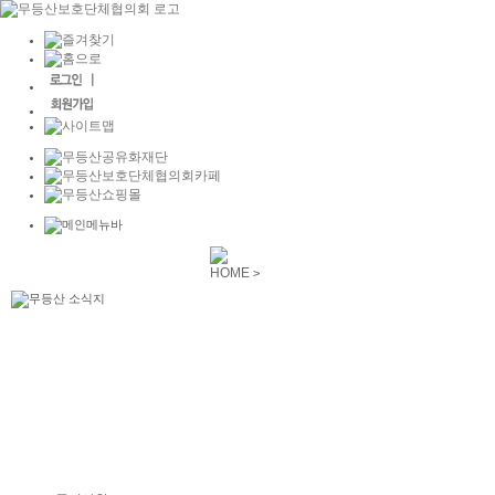
HOME
>