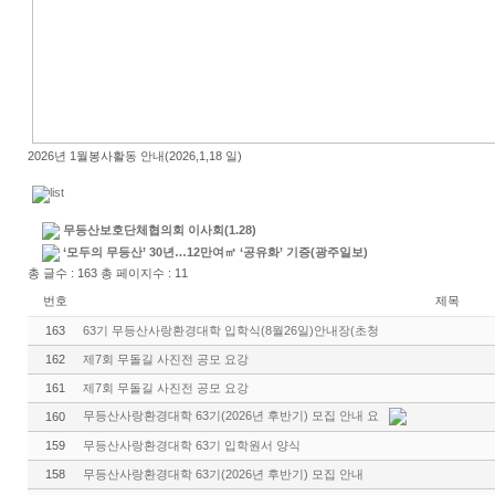
2026년 1월봉사활동 안내(2026,1,18 일)
무등산보호단체협의회 이사회(1.28)
‘모두의 무등산’ 30년…12만여㎡ ‘공유화’ 기증(광주일보)
총 글수 : 163 총 페이지수 : 11
번호
제목
163
63기 무등산사랑환경대학 입학식(8월26일)안내장(초청
162
제7회 무돌길 사진전 공모 요강
161
제7회 무돌길 사진전 공모 요강
무등산사랑환경대학 63기(2026년 후반기) 모집 안내 요
160
159
무등산사랑환경대학 63기 입학원서 양식
158
무등산사랑환경대학 63기(2026년 후반기) 모집 안내