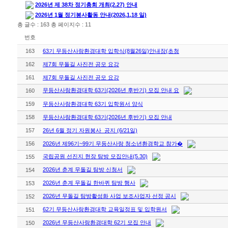
2026년 제 38차 정기총회 개최(2.27) 안내
2026년 1월 정기봉사활동 안내(2026,1,18 일)
총 글수 : 163 총 페이지수 : 11
번호
163
63기 무등산사랑환경대학 입학식(8월26일)안내장(초청
162
제7회 무돌길 사진전 공모 요강
161
제7회 무돌길 사진전 공모 요강
무등산사랑환경대학 63기(2026년 후반기) 모집 안내 요
160
159
무등산사랑환경대학 63기 입학원서 양식
158
무등산사랑환경대학 63기(2026년 후반기) 모집 안내
157
26년 6월 정기 자원봉사 공지 (6/21일)
156
2026년 제96기~99기 무등산사랑 청소년환경학교 참가�
국립공원 선진지 현장 탐방 모집안내(5.30)
155
2026년 춘계 무돌길 탐방 신청서
154
2026년 춘계 무돌길 한바퀴 탐방 행사
153
2026년 무돌길 탐방활성화 사업 보조사업자 선정 공시
152
62기 무등산사랑환경대학 교육일정표 및 입학원서
151
2026년 무등산사랑환경대학 62기 모집 안내
150