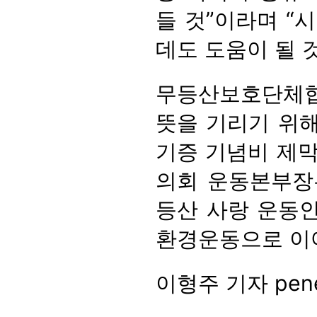
들 것”이라며 “
데도 도움이 될 
무등산보호단체협
뜻을 기리기 위해
기증 기념비 제
의회 운동본부장
등산 사랑 운동인
환경운동으로 이
이형주 기자 pene