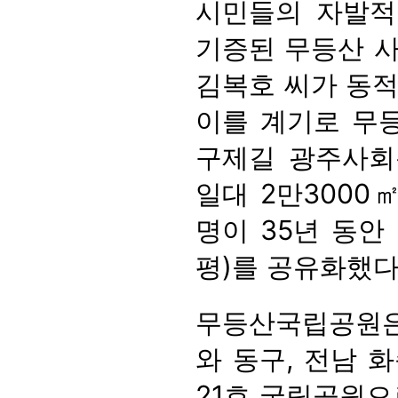
시민들의 자발적
기증된 무등산 사유
김복호 씨가 동적
이를 계기로 무
구제길 광주사회
일대 2만3000
명이 35년 동안 
평)를 공유화했다
무등산국립공원은
와 동구, 전남 화
21호 국립공원으로