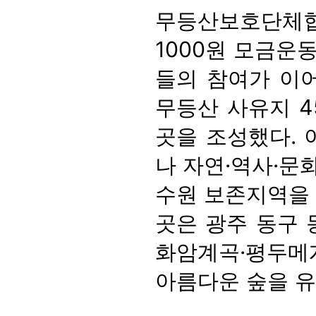
무등산보호단체협
1000원 모금운동
들의 참여가 이어
무등산 사유지 4
곳을 조성했다. 
나 자연·역사·문
수원 보존지역을 
곳은 광주 동구 
화암계곡·평두메
아름다운 숲을 유