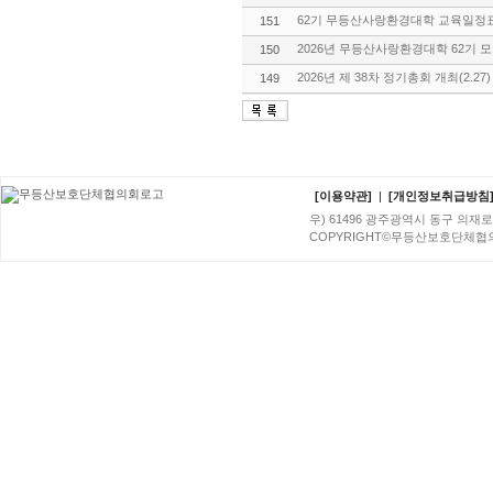
62기 무등산사랑환경대학 교육일정
151
2026년 무등산사랑환경대학 62기 
150
2026년 제 38차 정기총회 개최(2.27
149
[이용약관]
|
[개인정보취급방침
우) 61496 광주광역시 동구 의재로 96번
COPYRIGHT©무등산보호단체협의회. A