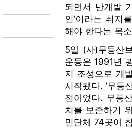
되면서 난개발 가
인’이라는 취지를
해야 한다는 목소
5일 (사)무등
운동은 1991년
지 조성으로 개발
시작됐다. ‘무등산
점이었다. 무등
치를 보존하기 위
민단체 74곳이 