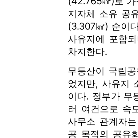
(42.765㎢)로 가
지자체 소유 공유지 
(3.307㎢) 순
사유지에 포함되며
차지한다.
무등산이 국립공
었지만, 사유지 
이다. 정부가 무
러 여건으로 속
사무소 관계자는
공 목적의 공유