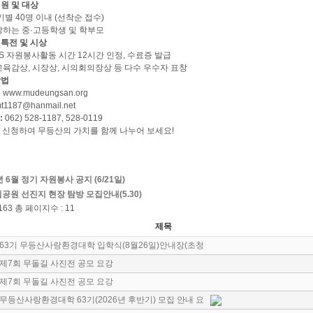
정원 및 대상
기별 40명 이내 (선착순 접수)
하는 중·고등학생 및 학부모
 특전 및 시상
S 자원봉사활동 시간 12시간 인정, 수료증 발급
육감상, 시장상, 시의회의장상 등 다수 우수자 표창
방법
:
www.mudeungsan.org
t1187@hanmail.net
:
062) 528-1187, 528-0119
 신청하여 무등산의 가치를 함께 나누어 보세요!
년 6월 정기 자원봉사 공지 (6/21일)
공원 선진지 현장 탐방 모집안내(5.30)
163 총 페이지수 : 11
제목
63기 무등산사랑환경대학 입학식(8월26일)안내장(초청
제7회 무돌길 사진전 공모 요강
제7회 무돌길 사진전 공모 요강
무등산사랑환경대학 63기(2026년 후반기) 모집 안내 요