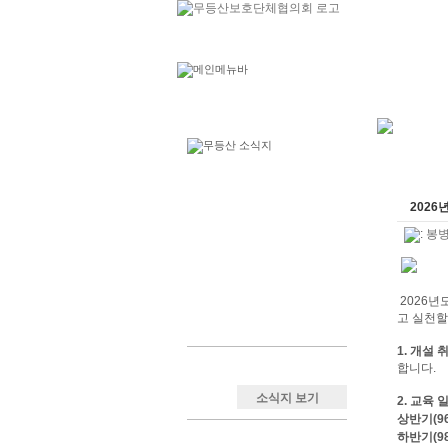
2026
:
봉
2026년
고 실천할
1. 개설 
합니다.
소식지 보기
2. 교육 
상반기(96
하반기(98