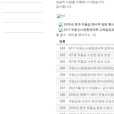
성실히 사업을 수행해 나가겠습니다.
감사합니다.
2026년 춘계 무돌길 한바퀴 탐방 행
62기 무등산사랑환경대학 교육일정표
총 글수 : 163 총 페이지수 : 11
번호
163
63기 무등산사랑환경대학 입학식(
162
제7회 무돌길 사진전 공모 요강
161
제7회 무돌길 사진전 공모 요강
160
무등산사랑환경대학 63기(2026년
159
무등산사랑환경대학 63기 입학원
158
무등산사랑환경대학 63기(2026년
157
26년 6월 정기 자원봉사 공지 (6/
156
2026년 제96기~99기 무등산
155
국립공원 선진지 현장 탐방 모집안내
154
2026년 춘계 무돌길 탐방 신청서