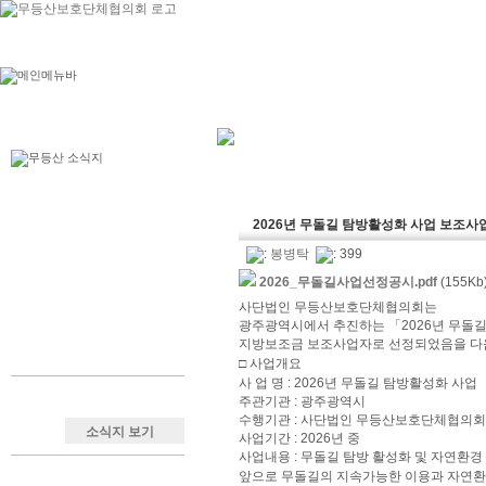
2026년 무돌길 탐방활성화 사업 보조사
:
봉병탁
: 399
2026_무돌길사업선정공시.pdf
(155Kb)
사단법인 무등산보호단체협의회는
광주광역시에서 추진하는 「2026년 무돌
지방보조금 보조사업자로 선정되었음을 다음
□ 사업개요
사 업 명 : 2026년 무돌길 탐방활성화 사업
주관기관 : 광주광역시
수행기관 : 사단법인 무등산보호단체협의회
소식지 보기
사업기간 : 2026년 중
사업내용 : 무돌길 탐방 활성화 및 자연환경
앞으로 무돌길의 지속가능한 이용과 자연환