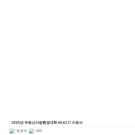
2025년 무등산사랑환경대학 60,61기 수료식
:
봉병탁
: 345