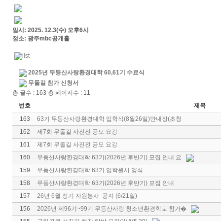
일시: 2025. 12.3(수) 오후6시
정소: 광주mbc공개홀
2025년 무등산사랑환경대학 60,61기 수료식
무돌길 참가 신청서
총 글수 : 163 총 페이지수 : 11
번호
제목
163
63기 무등산사랑환경대학 입학식(8월26일)안내장(초청
162
제7회 무돌길 사진전 공모 요강
161
제7회 무돌길 사진전 공모 요강
160
무등산사랑환경대학 63기(2026년 후반기) 모집 안내 요
159
무등산사랑환경대학 63기 입학원서 양식
158
무등산사랑환경대학 63기(2026년 후반기) 모집 안내
157
26년 6월 정기 자원봉사 공지 (6/21일)
156
2026년 제96기~99기 무등산사랑 청소년환경학교 참가�