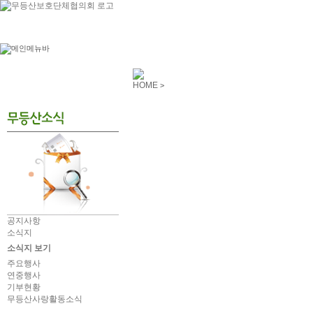
HOME
>
공지사항
소식지
소식지 보기
주요행사
연중행사
기부현황
무등산사랑활동소식