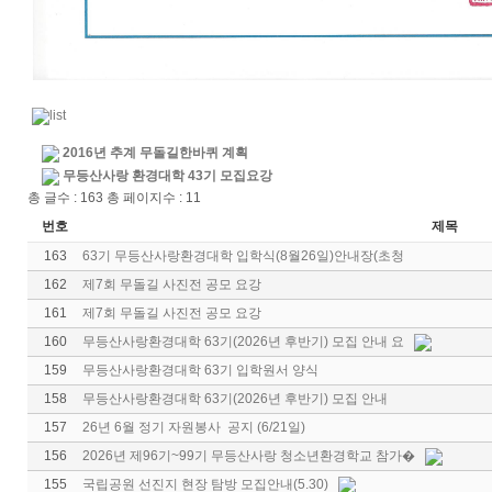
2016년 추계 무돌길한바퀴 계획
무등산사랑 환경대학 43기 모집요강
총 글수 : 163 총 페이지수 : 11
번호
제목
163
63기 무등산사랑환경대학 입학식(8월26일)안내장(초청
162
제7회 무돌길 사진전 공모 요강
161
제7회 무돌길 사진전 공모 요강
160
무등산사랑환경대학 63기(2026년 후반기) 모집 안내 요
159
무등산사랑환경대학 63기 입학원서 양식
158
무등산사랑환경대학 63기(2026년 후반기) 모집 안내
157
26년 6월 정기 자원봉사 공지 (6/21일)
156
2026년 제96기~99기 무등산사랑 청소년환경학교 참가�
155
국립공원 선진지 현장 탐방 모집안내(5.30)