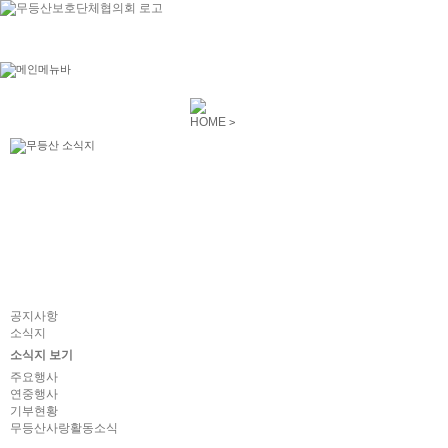
HOME
>
공지사항
소식지
소식지 보기
주요행사
연중행사
기부현황
무등산사랑활동소식