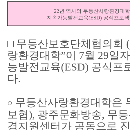
22년 역사의 무등산사랑환경대학
지속가능발전교육(ESD) 공식프로젝
□ 무등산보호단체협의회 
랑환경대학”이 7월 29
능발전교육(ESD) 공식
다.
무등산사랑환경대학은
○
보협), 광주문화방송, 
경지원센터가 공동으로 진행