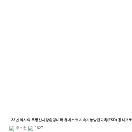
22년 역사의 무등산사랑환경대학 유네스코 지속가능발전교육(ESD) 공식프로
:
무보협
: 1627