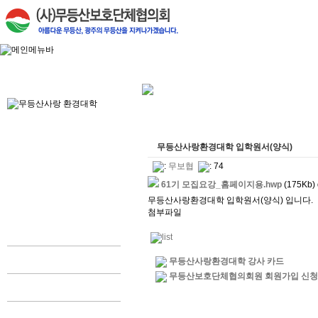
무등산사랑환경대학 입학원서(양식)
:
무보협
: 74
61기 모집요강_홈페이지용.hwp
(175Kb) 
무등산사랑환경대학 입학원서(양식) 입니다.
첨부파일
무등산사랑환경대학 강사 카드
무등산보호단체협의회원 회원가입 신