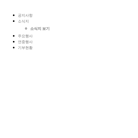
공지사항
소식지
소식지 보기
주요행사
연중행사
기부현황