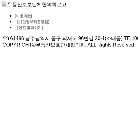
|
[이용약관]
|
[개인정보취급방침]
[이전 홈페이지]
우) 61496 광주광역시 동구 의재로 96번길 26-1(소태동) TEL:062-5
COPYRIGHT©무등산보호단체협의회. ALL Rights Reserved