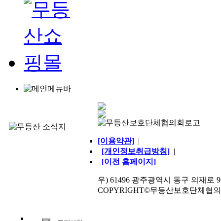
[이용약관]
|
[개인정보취급방침]
|
[이전 홈페이지]
우) 61496 광주광역시 동구 의재로 96번길 
COPYRIGHT©무등산보호단체협의회. AL