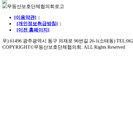
[이용약관]
|
[개인정보취급방침]
|
[이전 홈페이지]
우) 61496 광주광역시 동구 의재로 96번길 26-1(소태동) TEL:062-528
COPYRIGHT©무등산보호단체협의회. ALL Rights Reserved