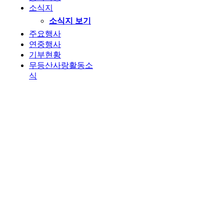
소식지
소식지 보기
주요행사
연중행사
기부현황
무등산사랑활동소
식