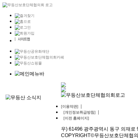
|
[이용약관]
|
[개인정보취급방침]
[이전 홈페이지]
우) 61496 광주광역시 동구 의재로 96번길
COPYRIGHT©무등산보호단체협의회. AL