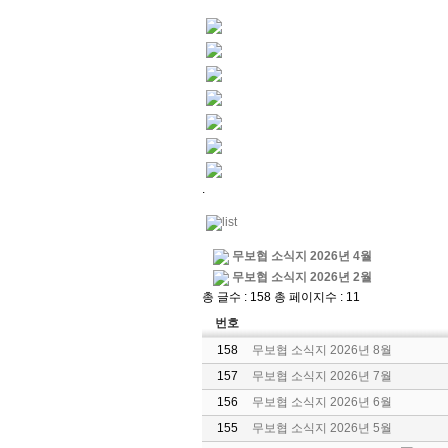
.
무보협 소식지 2026년 4월
무보협 소식지 2026년 2월
총 글수 : 158 총 페이지수 : 11
번호
158
무보협 소식지 2026년 8월
157
무보협 소식지 2026년 7월
156
무보협 소식지 2026년 6월
155
무보협 소식지 2026년 5월