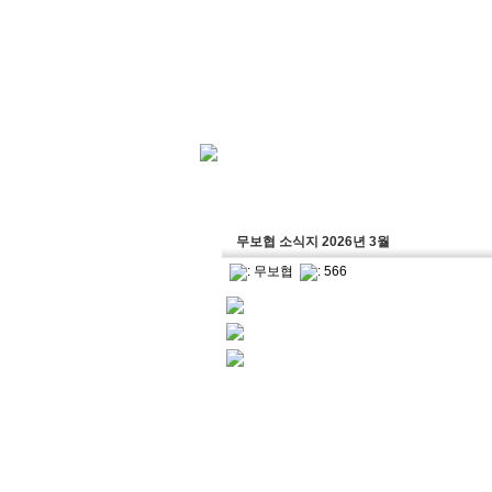
무보협 소식지 2026년 3월
:
무보협
: 566