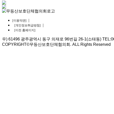
|
[이용약관]
|
[개인정보취급방침]
[이전 홈페이지]
우) 61496 광주광역시 동구 의재로 96번길 26-1(소태동) TEL:062-5
COPYRIGHT©무등산보호단체협의회. ALL Rights Reserved