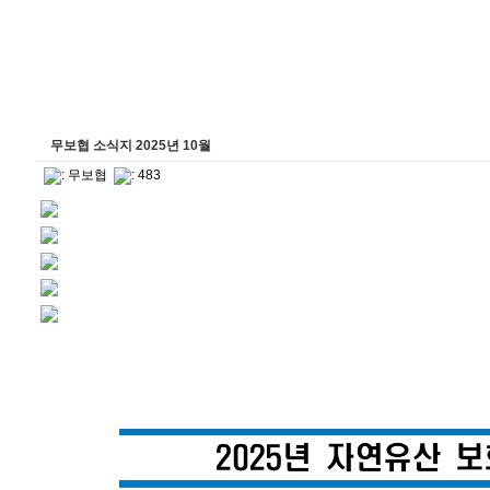
무보협 소식지 2025년 10월
:
무보협
: 483