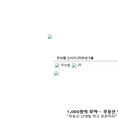
무보협 소식지 2026년 5월
:
무보협
: 25