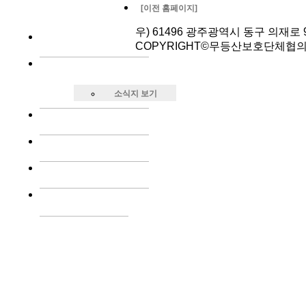
[이전 홈페이지]
우) 61496 광주광역시 동구 의재로 96번길
COPYRIGHT©무등산보호단체협의회. AL
소식지 보기