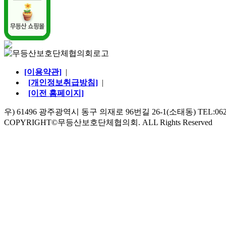
[이용약관]
|
[개인정보취급방침]
|
[이전 홈페이지]
우) 61496 광주광역시 동구 의재로 96번길 26-1(소태동) TEL:062-528
COPYRIGHT©무등산보호단체협의회. ALL Rights Reserved