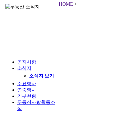
HOME
>
공지사항
소식지
소식지 보기
주요행사
연중행사
기부현황
무등산사랑활동소
식