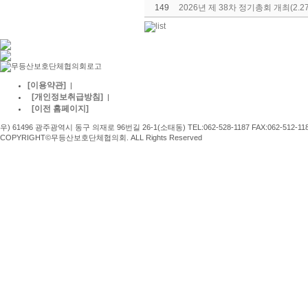
149
2026년 제 38차 정기총회 개최(2.2
[이용약관]
|
[개인정보취급방침]
|
[이전 홈페이지]
우) 61496 광주광역시 동구 의재로 96번길 26-1(소태동) TEL:062-528-1187 FAX:062-512-11
COPYRIGHT©무등산보호단체협의회. ALL Rights Reserved