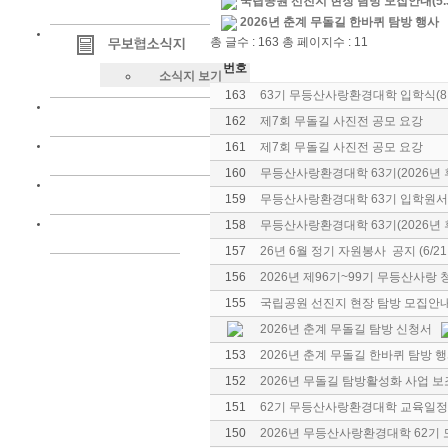
국립공원 선진지 현장 탐방 모집안내(5.3
2026년 춘계 무돌길 한바퀴 탐방 행사
총 글수 : 163 총 페이지수 : 11
번호
소식지 보기
163
63기 무등산사랑환경대학 입학식(8
162
제7회 무돌길 사진전 공모 요강
161
제7회 무돌길 사진전 공모 요강
160
무등산사랑환경대학 63기(2026년 
159
무등산사랑환경대학 63기 입학원서
158
무등산사랑환경대학 63기(2026년 
157
26년 6월 정기 자원봉사 공지 (6/21
156
2026년 제96기~99기 무등산사
155
국립공원 선진지 현장 탐방 모집안내(
2026년 춘계 무돌길 탐방 신청서
153
2026년 춘계 무돌길 한바퀴 탐방 
152
2026년 무돌길 탐방활성화 사업 
151
62기 무등산사랑환경대학 교육일정
150
2026년 무등산사랑환경대학 62기 