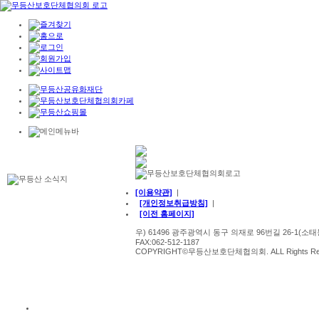
[이용약관]
|
[개인정보취급방침]
|
[이전 홈페이지]
우) 61496 광주광역시 동구 의재로 96번길 26-1(소태동) 
FAX:062-512-1187
COPYRIGHT©무등산보호단체협의회. ALL Rights Re