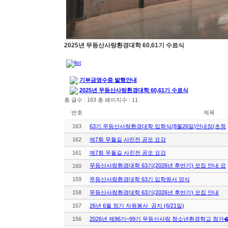
2025년 무등산사랑환경대학 60,61기 수료식
기부금영수증 발행안내
2025년 무등산사랑환경대학 60,61기 수료식
총 글수 : 163 총 페이지수 : 11
번호
제목
163
63기 무등산사랑환경대학 입학식(8월26일)안내장(초청
162
제7회 무돌길 사진전 공모 요강
161
제7회 무돌길 사진전 공모 요강
무등산사랑환경대학 63기(2026년 후반기) 모집 안내 요
160
159
무등산사랑환경대학 63기 입학원서 양식
158
무등산사랑환경대학 63기(2026년 후반기) 모집 안내
157
26년 6월 정기 자원봉사 공지 (6/21일)
156
2026년 제96기~99기 무등산사랑 청소년환경학교 참가