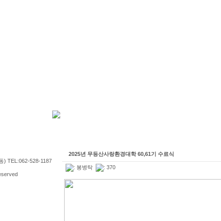
2025년 무등산사랑환경대학 60,61기 수료식
TEL:062-528-1187
:
봉병탁
: 370
served