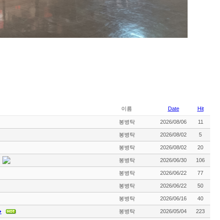
이름
Date
Hit
봉병탁
2026/08/06
11
봉병탁
2026/08/02
5
봉병탁
2026/08/02
20
봉병탁
2026/06/30
106
봉병탁
2026/06/22
77
봉병탁
2026/06/22
50
봉병탁
2026/06/16
40
�
봉병탁
2026/05/04
223