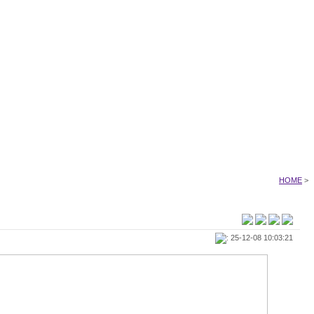
HOME
>
: 25-12-08 10:03:21