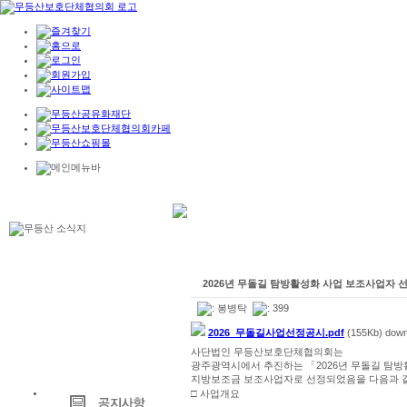
2026년 무돌길 탐방활성화 사업 보조사업자 
:
봉병탁
: 399
2026_무돌길사업선정공시.pdf
(155Kb) down
사단법인 무등산보호단체협의회는
광주광역시에서 추진하는 「2026년 무돌길 탐
지방보조금 보조사업자로 선정되었음을 다음과 
□ 사업개요