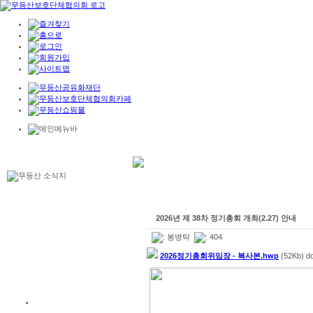
2026년 제 38차 정기총회 개최(2.27) 안내
:
봉병탁
: 404
2026정기총회위임장 - 복사본.hwp
(52Kb) d