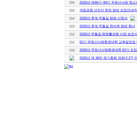
156
2026년 제96기~99기 무등산사랑 
국립공원 선진지 현장 탐방 모집안내(5.
155
2026년 춘계 무돌길 탐방 신청서
154
2026년 춘계 무돌길 한바퀴 탐방 행사
153
2026년 무돌길 탐방활성화 사업 보조
152
62기 무등산사랑환경대학 교육일정표 
151
2026년 무등산사랑환경대학 62기 모집
150
2026년 제 38차 정기총회 개최(2.27) 