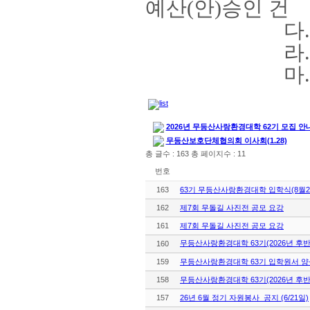
예산
(
안
)
승인 건
다
라
마
2026년 무등산사랑환경대학 62기 모집 안
무등산보호단체협의회 이사회(1.28)
총 글수 : 163 총 페이지수 : 11
번호
163
63기 무등산사랑환경대학 입학식(8월2
162
제7회 무돌길 사진전 공모 요강
161
제7회 무돌길 사진전 공모 요강
무등산사랑환경대학 63기(2026년 후반
160
159
무등산사랑환경대학 63기 입학원서 양
158
무등산사랑환경대학 63기(2026년 후반
157
26년 6월 정기 자원봉사 공지 (6/21일)