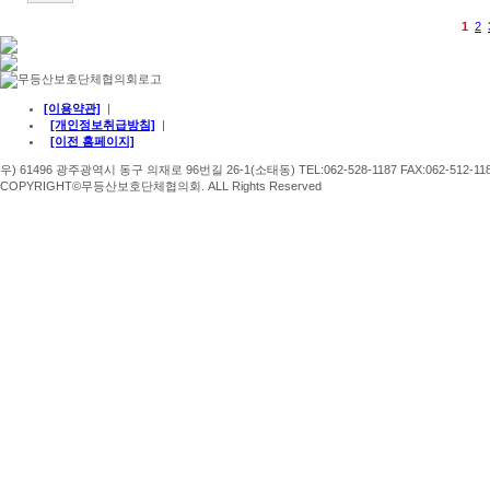
1
2
[이용약관]
|
[개인정보취급방침]
|
[이전 홈페이지]
우) 61496 광주광역시 동구 의재로 96번길 26-1(소태동) TEL:062-528-1187 FAX:062-512-11
COPYRIGHT©무등산보호단체협의회. ALL Rights Reserved