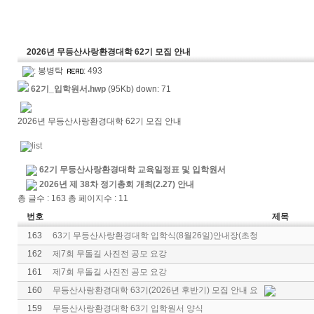
2026년 무등산사랑환경대학 62기 모집 안내
:
봉병탁
: 493
62기_입학원서.hwp
(95Kb) down: 71
2026년 무등산사랑환경대학 62기 모집 안내
62기 무등산사랑환경대학 교육일정표 및 입학원서
2026년 제 38차 정기총회 개최(2.27) 안내
총 글수 : 163 총 페이지수 : 11
번호
제목
163
63기 무등산사랑환경대학 입학식(8월26일)안내장(초청
162
제7회 무돌길 사진전 공모 요강
161
제7회 무돌길 사진전 공모 요강
160
무등산사랑환경대학 63기(2026년 후반기) 모집 안내 요
159
무등산사랑환경대학 63기 입학원서 양식