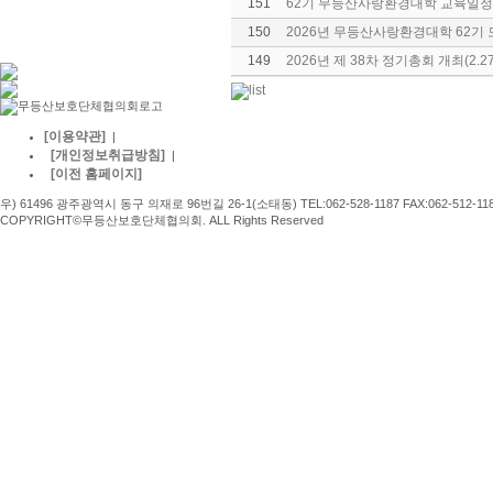
151
62기 무등산사랑환경대학 교육일정
150
2026년 무등산사랑환경대학 62기 
149
2026년 제 38차 정기총회 개최(2.2
[이용약관]
|
[개인정보취급방침]
|
[이전 홈페이지]
우) 61496 광주광역시 동구 의재로 96번길 26-1(소태동) TEL:062-528-1187 FAX:062-512-11
COPYRIGHT©무등산보호단체협의회. ALL Rights Reserved