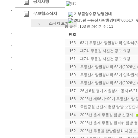
기부금영수증 발행안내
2025년 무등산사랑환경대학 60,61기
소식지 보기
총 글수 : 163 총 페이지수 : 11
번호
163
63기 무등산사랑환경대학 입학식(8
162
제7회 무돌길 사진전 공모 요강
161
제7회 무돌길 사진전 공모 요강
160
무등산사랑환경대학 63기(2026년 
159
무등산사랑환경대학 63기 입학원서
158
무등산사랑환경대학 63기(2026년 
157
26년 6월 정기 자원봉사 공지 (6/21
156
2026년 제96기~99기 무등산사
155
국립공원 선진지 현장 탐방 모집안내(
154
2026년 춘계 무돌길 탐방 신청서
153
2026년 춘계 무돌길 한바퀴 탐방 
152
2026년 무돌길 탐방활성화 사업 