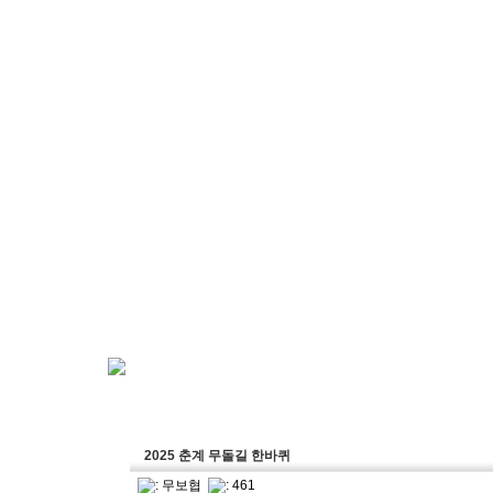
2025 춘계 무돌길 한바퀴
:
무보협
: 461