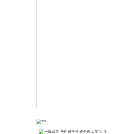
.
무돌길 한바퀴 완주자 완주증 교부 안내