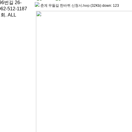
6번길 26-
춘계 무돌길 한바퀴 신청서.hwp
(32Kb) down: 123
62-512-1187
. ALL