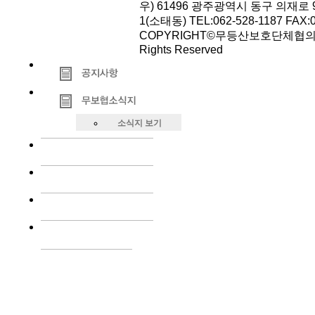
우) 61496 광주광역시 동구 의재로 9
1(소태동) TEL:062-528-1187 FAX:0
COPYRIGHT©무등산보호단체협의회
Rights Reserved
소식지 보기