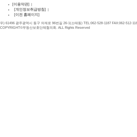
[이용약관]
|
[개인정보취급방침]
|
[이전 홈페이지]
우) 61496 광주광역시 동구 의재로 96번길 26-1(소태동) TEL:062-528-1187 FAX:062-512-11
COPYRIGHT©무등산보호단체협의회. ALL Rights Reserved