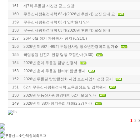
161
제7회 무돌길 사진전 공모 요강
160
무등산사랑환경대학 63기(2026년 후반기) 모집 안내 요
159
무등산사랑환경대학 63기 입학원서 양식
158
무등산사랑환경대학 63기(2026년 후반기) 모집 안내
157
26년 6월 정기 자원봉사 공지 (6/21일)
156
2026년 제96기~99기 무등산사랑 청소년환경학교 참가�
155
국립공원 선진지 현장 탐방 모집안내(5.30)
154
2026년 춘계 무돌길 탐방 신청서
153
2026년 춘계 무돌길 한바퀴 탐방 행사
152
2026년 무돌길 탐방활성화 사업 보조사업자 선정 공시
151
62기 무등산사랑환경대학 교육일정표 및 입학원서
150
2026년 무등산사랑환경대학 62기 모집 안내
149
2026년 제 38차 정기총회 개최(2.27) 안내
1
2