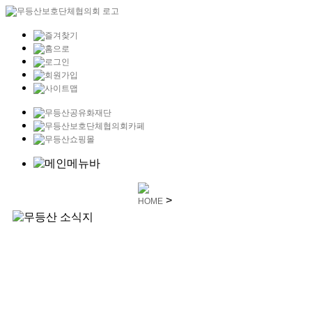
>
HOME