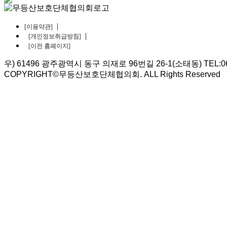
|
[이용약관]
|
[개인정보취급방침]
[이전 홈페이지]
우) 61496 광주광역시 동구 의재로 96번길 26-1(소태동) TEL:062-5
COPYRIGHT©무등산보호단체협의회. ALL Rights Reserved