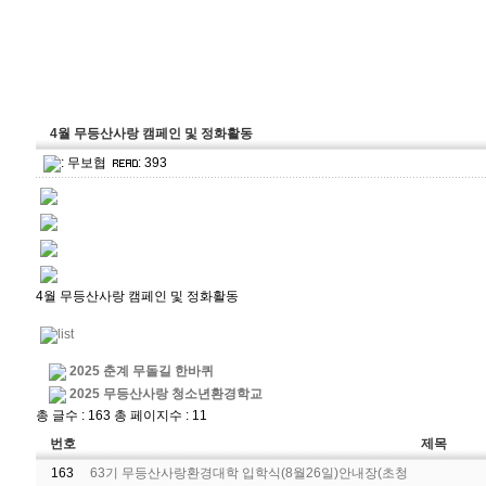
4월 무등산사랑 캠페인 및 정화활동
:
무보협
: 393
4월 무등산사랑 캠페인 및 정화활동
2025 춘계 무돌길 한바퀴
2025 무등산사랑 청소년환경학교
총 글수 : 163 총 페이지수 : 11
번호
제목
163
63기 무등산사랑환경대학 입학식(8월26일)안내장(초청