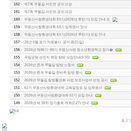
162
제7회 무돌길 사진전 공모 요강
161
제7회 무돌길 사진전 공모 요강
160
무등산사랑환경대학 63기(2026년 후반기) 모집 안내 요
159
무등산사랑환경대학 63기 입학원서 양식
158
무등산사랑환경대학 63기(2026년 후반기) 모집 안내
157
26년 6월 정기 자원봉사 공지 (6/21일)
156
2026년 제96기~99기 무등산사랑 청소년환경학교 참가�
155
국립공원 선진지 현장 탐방 모집안내(5.30)
154
2026년 춘계 무돌길 탐방 신청서
153
2026년 춘계 무돌길 한바퀴 탐방 행사
152
2026년 무돌길 탐방활성화 사업 보조사업자 선정 공시
151
62기 무등산사랑환경대학 교육일정표 및 입학원서
150
2026년 무등산사랑환경대학 62기 모집 안내
149
2026년 제 38차 정기총회 개최(2.27) 안내
1
2